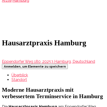
Ärzte
Hamburg
Hausarztpraxis Hamburg
Eppendorfer Weg 180, 20253 Hamburg, Deutschland
Anmelden, um Elemente zu speichern
Überblick
Standort
Moderne Hausarztpraxis mit
verbessertem Terminservice in Hamburg
Die
Hausarztpraxis Hamburg
am Eppendorfer Weg