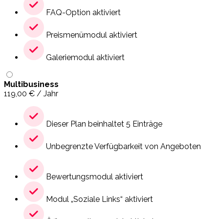
FAQ-Option aktiviert
Preismenümodul aktiviert
Galeriemodul aktiviert
Multibusiness
119,00
€
/ Jahr
Dieser Plan beinhaltet 5 Einträge
Unbegrenzte Verfügbarkeit von Angeboten
Bewertungsmodul aktiviert
Modul „Soziale Links“ aktiviert