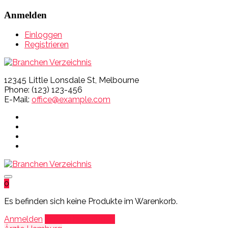
Anmelden
Einloggen
Registrieren
12345 Little Lonsdale St, Melbourne
Phone: (123) 123-456
E-Mail:
office@example.com
0
Es befinden sich keine Produkte im Warenkorb.
Anmelden
Eintrag hinzufügen