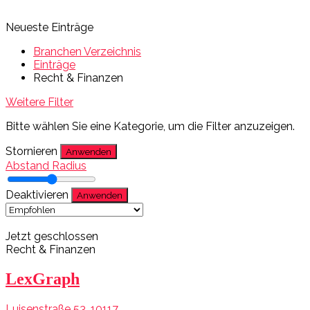
Neueste Einträge
Branchen Verzeichnis
Einträge
Recht & Finanzen
Weitere Filter
Bitte wählen Sie eine Kategorie, um die Filter anzuzeigen.
Stornieren
Anwenden
Abstand Radius
Deaktivieren
Anwenden
Jetzt geschlossen
Recht & Finanzen
LexGraph
Luisenstraße 53, 10117