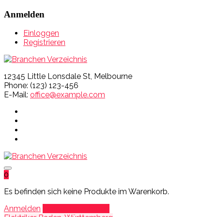
Anmelden
Einloggen
Registrieren
12345 Little Lonsdale St, Melbourne
Phone: (123) 123-456
E-Mail:
office@example.com
0
Es befinden sich keine Produkte im Warenkorb.
Anmelden
Eintrag hinzufügen