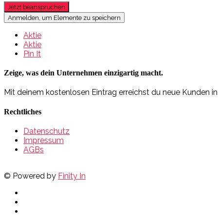
Jetzt beanspruchen
Anmelden, um Elemente zu speichern
Aktie
Aktie
Pin It
Zeige, was dein Unternehmen einzigartig macht.
Mit deinem kostenlosen Eintrag erreichst du neue Kunden i
Rechtliches
Datenschutz
Impressum
AGBs
© Powered by
Finity In