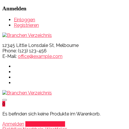
Anmelden
Einloggen
Registrieren
12345 Little Lonsdale St, Melbourne
Phone: (123) 123-456
E-Mail:
office@example.com
0
Es befinden sich keine Produkte im Warenkorb.
Anmelden
Eintrag hinzufügen