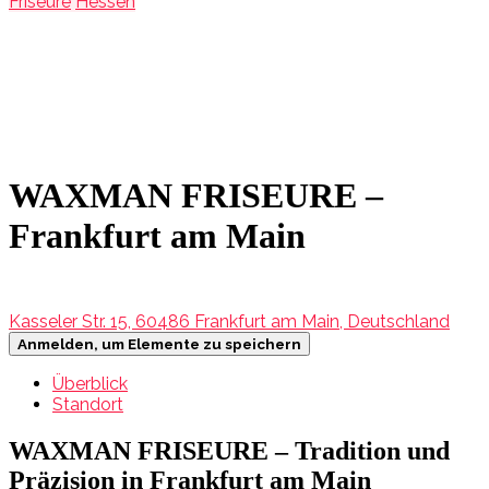
Friseure
Hessen
WAXMAN FRISEURE –
Frankfurt am Main
Kasseler Str. 15, 60486 Frankfurt am Main, Deutschland
Anmelden, um Elemente zu speichern
Überblick
Standort
WAXMAN FRISEURE – Tradition und
Präzision in Frankfurt am Main