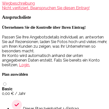
Wegbeschreibung
Nicht verifiziert. Beanspruchen Sie diesen Eintrag!
Anspruchsliste
Übernehmen Sie die Kontrolle über Ihren Eintrag!
Passen Sie Ihre Angebotsdetails individuell an, antworten
Sie auf Rezensionen, laden Sie Fotos hoch und vieles mehr,
um Ihren Kunden zu zeigen, was Ihr Unternehmen so
besonders macht.
Ihr Konto wird automatisch anhand der unten
angegebenen Daten erstellt. Falls Sie bereits ein Konto
besitzen,
Login.
Plan auswählen
Basic
0,00
€
/ Jahr
Dieser Plan beinhaltet 1-Eintrag