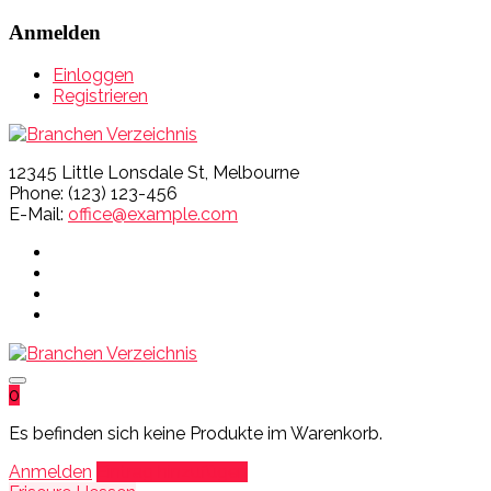
Anmelden
Einloggen
Registrieren
12345 Little Lonsdale St, Melbourne
Phone: (123) 123-456
E-Mail:
office@example.com
0
Es befinden sich keine Produkte im Warenkorb.
Anmelden
Eintrag hinzufügen