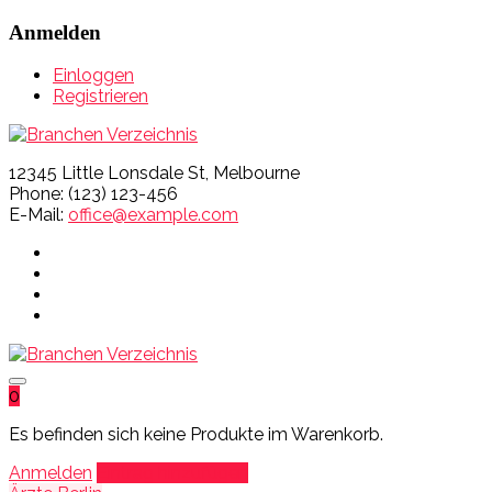
Anmelden
Einloggen
Registrieren
12345 Little Lonsdale St, Melbourne
Phone: (123) 123-456
E-Mail:
office@example.com
0
Es befinden sich keine Produkte im Warenkorb.
Anmelden
Eintrag hinzufügen