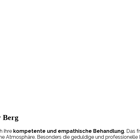
r Berg
h ihre
kompetente und empathische Behandlung
. Das f
me Atmosphäre. Besonders die geduldige und professionelle 