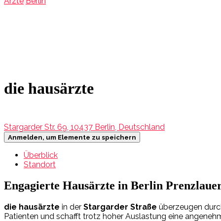
Ärzte
Berlin
die hausärzte
Stargarder Str. 69, 10437 Berlin, Deutschland
Anmelden, um Elemente zu speichern
Überblick
Standort
Engagierte Hausärzte in Berlin Prenzlaue
die hausärzte
in der
Stargarder Straße
überzeugen durc
Patienten und schafft trotz hoher Auslastung eine angeneh