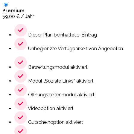
Premium
59,00
€
/ Jahr
Dieser Plan beinhaltet 1-Eintrag
Unbegrenzte Verfügbarkeit von Angeboten
Bewertungsmodul aktiviert
Modul „Soziale Links“ aktiviert
Öffnungszeitenmodul aktiviert
Videooption aktiviert
Gutscheinoption aktiviert