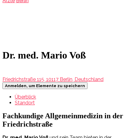
Ärzte
Berlin
Dr. med. Mario Voß
Friedrichstraße 115, 10117 Berlin, Deutschland
Anmelden, um Elemente zu speichern
Überblick
Standort
Fachkundige Allgemeinmedizin in der
Friedrichstraße
Dr. med. Mario Voß
und sein Team bieten in der