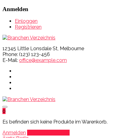
Anmelden
Einloggen
Registrieren
12345 Little Lonsdale St, Melbourne
Phone: (123) 123-456
E-Mail:
office@example.com
0
Es befinden sich keine Produkte im Warenkorb.
Anmelden
Eintrag hinzufügen