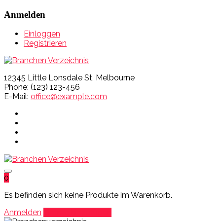
Anmelden
Einloggen
Registrieren
12345 Little Lonsdale St, Melbourne
Phone: (123) 123-456
E-Mail:
office@example.com
0
Es befinden sich keine Produkte im Warenkorb.
Anmelden
Eintrag hinzufügen