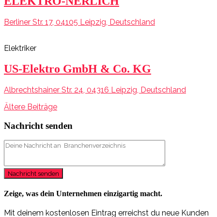
ELEKTRO-NERLICH
Berliner Str. 17, 04105 Leipzig, Deutschland
Elektriker
US-Elektro GmbH & Co. KG
Albrechtshainer Str. 24, 04316 Leipzig, Deutschland
Beitragsnavigation
Ältere Beiträge
Nachricht senden
Nachricht senden
Zeige, was dein Unternehmen einzigartig macht.
Mit deinem kostenlosen Eintrag erreichst du neue Kunden