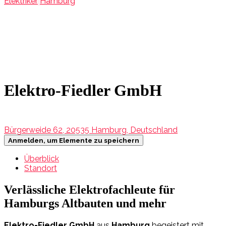
Elektriker
Hamburg
Elektro-Fiedler GmbH
Bürgerweide 62, 20535 Hamburg, Deutschland
Anmelden, um Elemente zu speichern
Überblick
Standort
Verlässliche Elektrofachleute für
Hamburgs Altbauten und mehr
Elektro-Fiedler GmbH
aus
Hamburg
begeistert mit