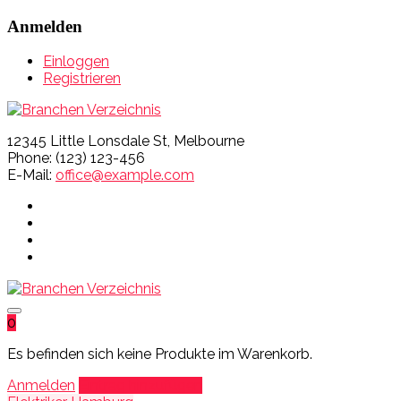
Anmelden
Einloggen
Registrieren
12345 Little Lonsdale St, Melbourne
Phone: (123) 123-456
E-Mail:
office@example.com
0
Es befinden sich keine Produkte im Warenkorb.
Anmelden
Eintrag hinzufügen