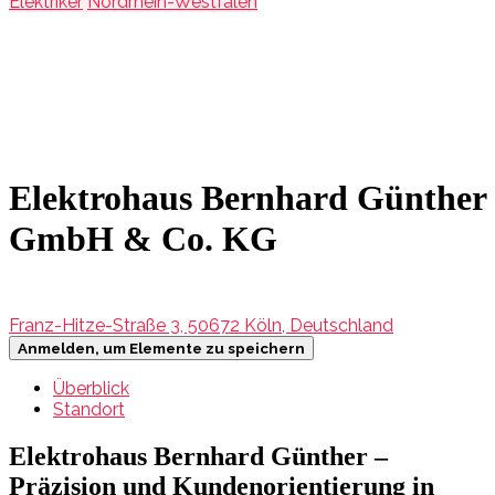
Elektriker
Nordrhein-Westfalen
Elektrohaus Bernhard Günther
GmbH & Co. KG
Franz-Hitze-Straße 3, 50672 Köln, Deutschland
Anmelden, um Elemente zu speichern
Überblick
Standort
Elektrohaus Bernhard Günther –
Präzision und Kundenorientierung in