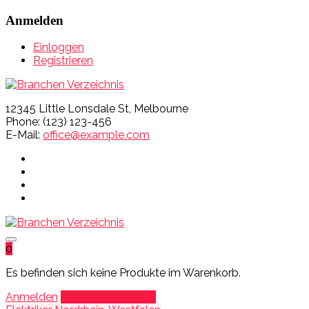
Anmelden
Einloggen
Registrieren
12345 Little Lonsdale St, Melbourne
Phone: (123) 123-456
E-Mail:
office@example.com
0
Es befinden sich keine Produkte im Warenkorb.
Anmelden
Eintrag hinzufügen