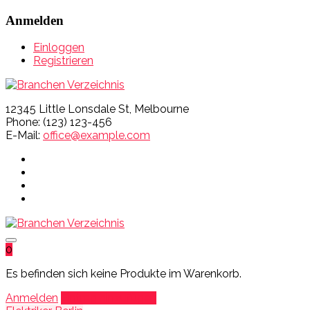
Anmelden
Einloggen
Registrieren
12345 Little Lonsdale St, Melbourne
Phone: (123) 123-456
E-Mail:
office@example.com
0
Es befinden sich keine Produkte im Warenkorb.
Anmelden
Eintrag hinzufügen