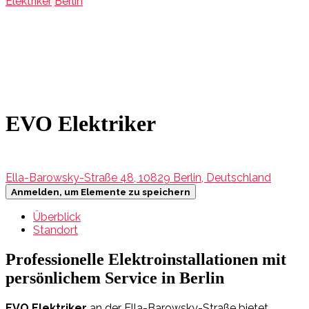
Elektriker
Berlin
EVO Elektriker
Ella-Barowsky-Straße 48, 10829 Berlin, Deutschland
Anmelden, um Elemente zu speichern
Überblick
Standort
Professionelle Elektroinstallationen mit
persönlichem Service in Berlin
EVO Elektriker
an der Ella-Barowsky-Straße bietet