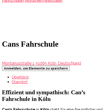
Fahrschulen
Nordrhein-Westfalen
Cans Fahrschule
Montanusstraße 1, 51065 Köln, Deutschland
Anmelden, um Elemente zu speichern
Überblick
Standort
Effizient und sympathisch: Can’s
Fahrschule in Köln
Can’s Fahrschule
in
Köln
steht für eine freundliche und