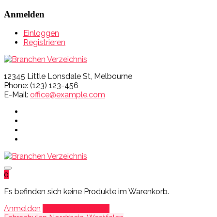
Anmelden
Einloggen
Registrieren
12345 Little Lonsdale St, Melbourne
Phone: (123) 123-456
E-Mail:
office@example.com
0
Es befinden sich keine Produkte im Warenkorb.
Anmelden
Eintrag hinzufügen