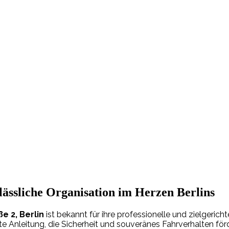
ässliche Organisation im Herzen Berlins
e 2, Berlin
ist bekannt für ihre professionelle und zielgeric
erte Anleitung, die Sicherheit und souveränes Fahrverhalten f