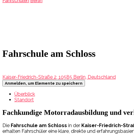
Fahrschulen
Berlin
Fahrschule am Schloss
Kaiser-Friedrich-Straße 2, 10585 Berlin, Deutschland
Anmelden, um Elemente zu speichern
Überblick
Standort
Fachkundige Motorradausbildung und verl
Die
Fahrschule am Schloss
in der
Kaiser-Friedrich-Straß
erhalten Fahrschüler eine klare, direkte und erfahrungsbasi