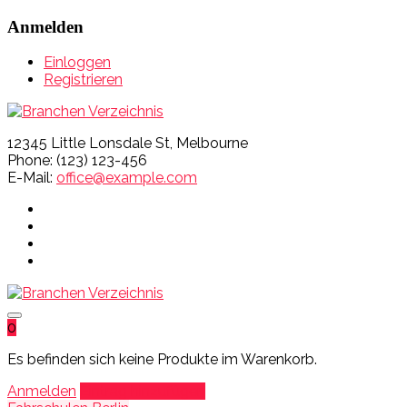
Anmelden
Einloggen
Registrieren
12345 Little Lonsdale St, Melbourne
Phone: (123) 123-456
E-Mail:
office@example.com
0
Es befinden sich keine Produkte im Warenkorb.
Anmelden
Eintrag hinzufügen