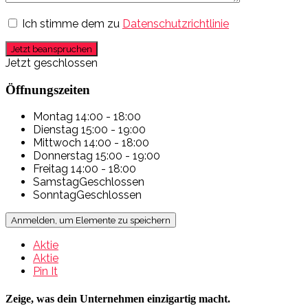
Ich stimme dem zu
Datenschutzrichtlinie
Jetzt beanspruchen
Jetzt geschlossen
Öffnungszeiten
Montag
14:00 - 18:00
Dienstag
15:00 - 19:00
Mittwoch
14:00 - 18:00
Donnerstag
15:00 - 19:00
Freitag
14:00 - 18:00
Samstag
Geschlossen
Sonntag
Geschlossen
Anmelden, um Elemente zu speichern
Aktie
Aktie
Pin It
Zeige, was dein Unternehmen einzigartig macht.