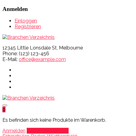
Anmelden
Einloggen
Registrieren
12345 Little Lonsdale St, Melbourne
Phone: (123) 123-456
E-Mail:
office@example.com
0
Es befinden sich keine Produkte im Warenkorb.
Anmelden
Eintrag hinzufügen