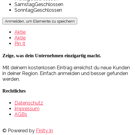
Samstag
Geschlossen
Sonntag
Geschlossen
Anmelden, um Elemente zu speichern
Aktie
Aktie
Pin It
Zeige, was dein Unternehmen einzigartig macht.
Mit deinem kostenlosen Eintrag erreichst du neue Kunden
in deiner Region. Einfach anmelden und besser gefunden
werden.
Rechtliches
Datenschutz
Impressum
AGBs
© Powered by
Finity In