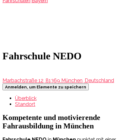
Fahrschulen
Bayern
Fahrschule NEDO
Marbachstraße 12, 81369 München, Deutschland
Anmelden, um Elemente zu speichern
Überblick
Standort
Kompetente und motivierende
Fahrausbildung in München
Fahrschule NEDO
in
München
punktet mit einer