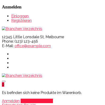
Anmelden
Einloggen
Registrieren
12345 Little Lonsdale St, Melbourne
Phone: (123) 123-456
E-Mail:
office@example.com
0
Es befinden sich keine Produkte im Warenkorb.
Anmelden
Eintrag hinzufügen