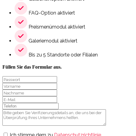
FAQ-Option aktiviert
Preismenümodul aktiviert
Galeriemodul aktiviert
Bis zu 5 Standorte oder Filialen
Füllen Sie das Formular aus.
Ich stimme dem zu
Datenschutzrichtlinie