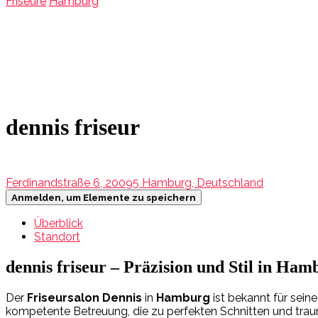
Friseure
Hamburg
dennis friseur
Ferdinandstraße 6, 20095 Hamburg, Deutschland
Anmelden, um Elemente zu speichern
Überblick
Standort
dennis friseur – Präzision und Stil in Ham
Der
Friseursalon Dennis
in
Hamburg
ist bekannt für sei
kompetente Betreuung, die zu perfekten Schnitten und trau