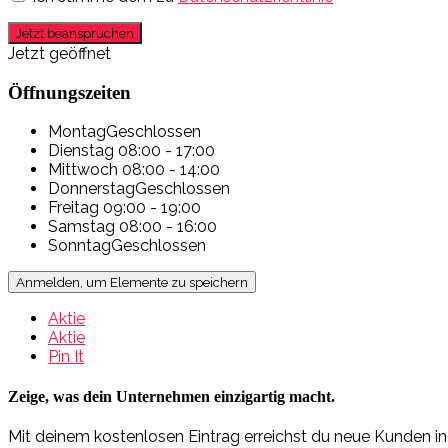
Jetzt beanspruchen
Jetzt geöffnet
Öffnungszeiten
Montag
Geschlossen
Dienstag
08:00 - 17:00
Mittwoch
08:00 - 14:00
Donnerstag
Geschlossen
Freitag
09:00 - 19:00
Samstag
08:00 - 16:00
Sonntag
Geschlossen
Anmelden, um Elemente zu speichern
Aktie
Aktie
Pin It
Zeige, was dein Unternehmen einzigartig macht.
Mit deinem kostenlosen Eintrag erreichst du neue Kunden i