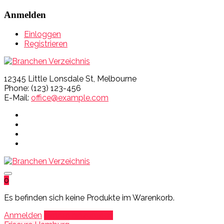
Anmelden
Einloggen
Registrieren
12345 Little Lonsdale St, Melbourne
Phone: (123) 123-456
E-Mail:
office@example.com
0
Es befinden sich keine Produkte im Warenkorb.
Anmelden
Eintrag hinzufügen