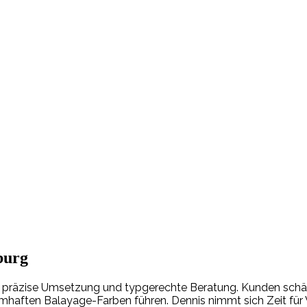
burg
ne präzise Umsetzung und typgerechte Beratung. Kunden sch
mhaften Balayage-Farben führen. Dennis nimmt sich Zeit für