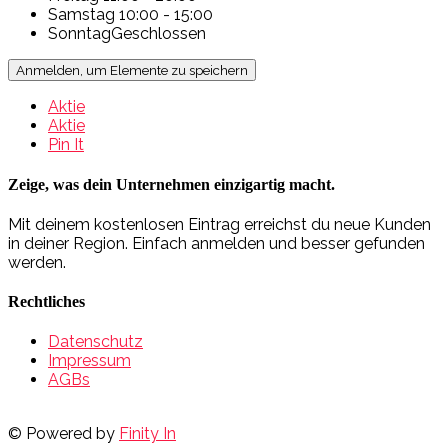
Samstag
10:00 - 15:00
Sonntag
Geschlossen
Anmelden, um Elemente zu speichern
Aktie
Aktie
Pin It
Zeige, was dein Unternehmen einzigartig macht.
Mit deinem kostenlosen Eintrag erreichst du neue Kunden
in deiner Region. Einfach anmelden und besser gefunden
werden.
Rechtliches
Datenschutz
Impressum
AGBs
© Powered by
Finity In