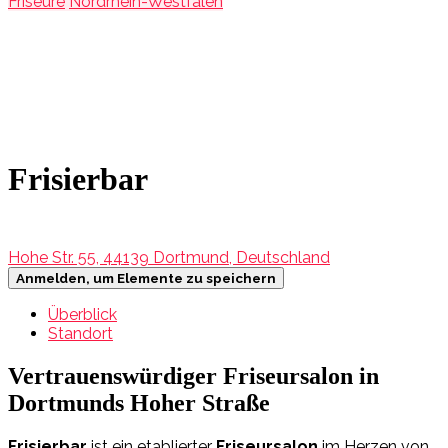
Friseure
Nordrhein-Westfalen
Frisierbar
Hohe Str. 55, 44139 Dortmund, Deutschland
Anmelden, um Elemente zu speichern
Überblick
Standort
Vertrauenswürdiger Friseursalon in
Dortmunds Hoher Straße
Frisierbar
ist ein etablierter
Friseursalon
im Herzen von