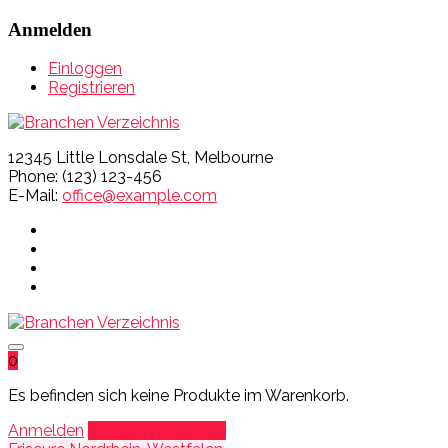
Anmelden
Einloggen
Registrieren
12345 Little Lonsdale St, Melbourne
Phone: (123) 123-456
E-Mail:
office@example.com
0
Es befinden sich keine Produkte im Warenkorb.
Anmelden
Eintrag hinzufügen