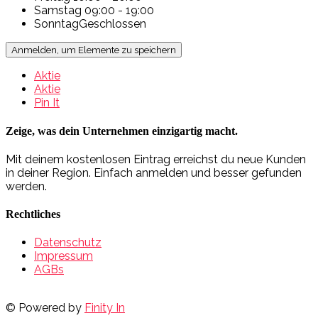
Samstag
09:00 - 19:00
Sonntag
Geschlossen
Anmelden, um Elemente zu speichern
Aktie
Aktie
Pin It
Zeige, was dein Unternehmen einzigartig macht.
Mit deinem kostenlosen Eintrag erreichst du neue Kunden
in deiner Region. Einfach anmelden und besser gefunden
werden.
Rechtliches
Datenschutz
Impressum
AGBs
© Powered by
Finity In