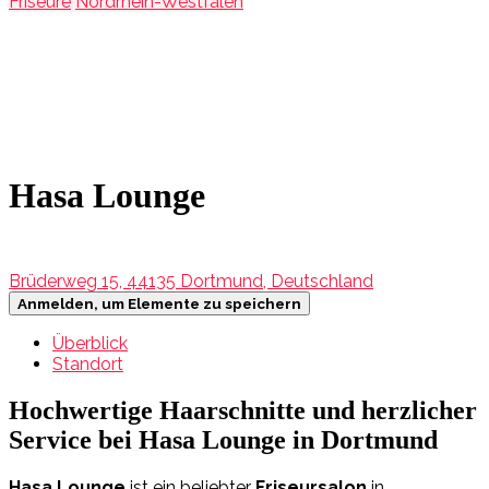
Friseure
Nordrhein-Westfalen
Hasa Lounge
Brüderweg 15, 44135 Dortmund, Deutschland
Anmelden, um Elemente zu speichern
Überblick
Standort
Hochwertige Haarschnitte und herzlicher
Service bei Hasa Lounge in Dortmund
Hasa Lounge
ist ein beliebter
Friseursalon
in