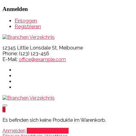
Anmelden
Einloggen
Registrieren
12345 Little Lonsdale St, Melbourne
Phone: (123) 123-456
E-Mail:
office@example.com
0
Es befinden sich keine Produkte im Warenkorb.
Anmelden
Eintrag hinzufügen