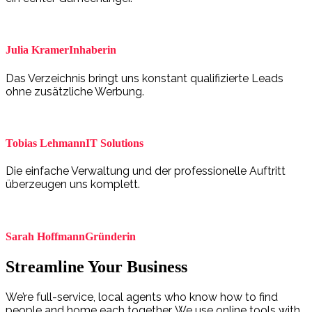
Julia Kramer
Inhaberin
Das Verzeichnis bringt uns konstant qualifizierte Leads
ohne zusätzliche Werbung.
Tobias Lehmann
IT Solutions
Die einfache Verwaltung und der professionelle Auftritt
überzeugen uns komplett.
Sarah Hoffmann
Gründerin
Streamline Your Business
We’re full-service, local agents who know how to find
people and home each together. We use online tools with