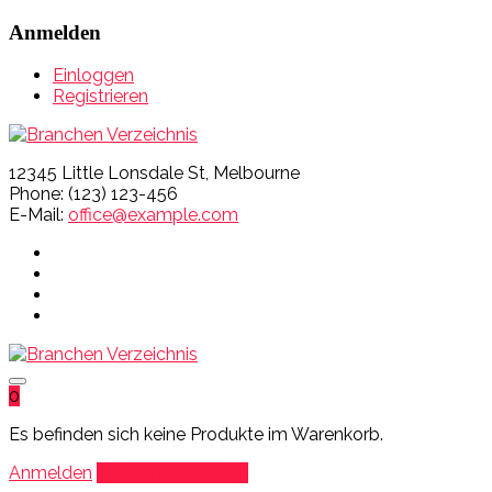
Anmelden
Einloggen
Registrieren
12345 Little Lonsdale St, Melbourne
Phone: (123) 123-456
E-Mail:
office@example.com
0
Es befinden sich keine Produkte im Warenkorb.
Anmelden
Eintrag hinzufügen