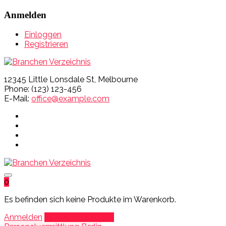
Anmelden
Einloggen
Registrieren
12345 Little Lonsdale St, Melbourne
Phone: (123) 123-456
E-Mail:
office@example.com
0
Es befinden sich keine Produkte im Warenkorb.
Anmelden
Eintrag hinzufügen