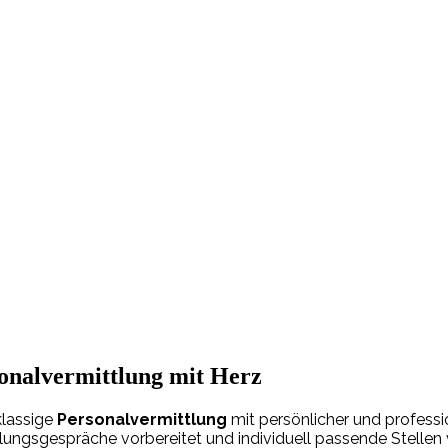
rsonalvermittlung mit Herz
klassige
Personalvermittlung
mit persönlicher und professio
lungsgespräche vorbereitet und individuell passende Stellen v