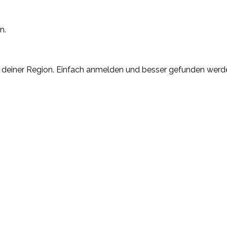
n.
n deiner Region. Einfach anmelden und besser gefunden werd