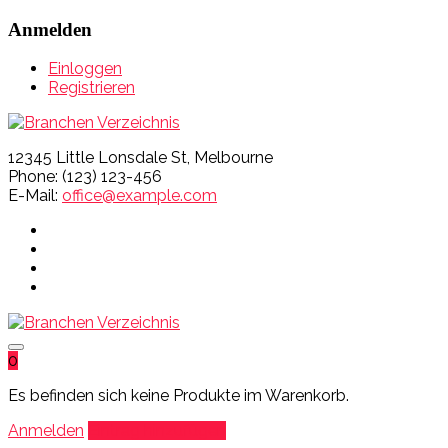
Anmelden
Einloggen
Registrieren
12345 Little Lonsdale St, Melbourne
Phone: (123) 123-456
E-Mail:
office@example.com
0
Es befinden sich keine Produkte im Warenkorb.
Anmelden
Eintrag hinzufügen