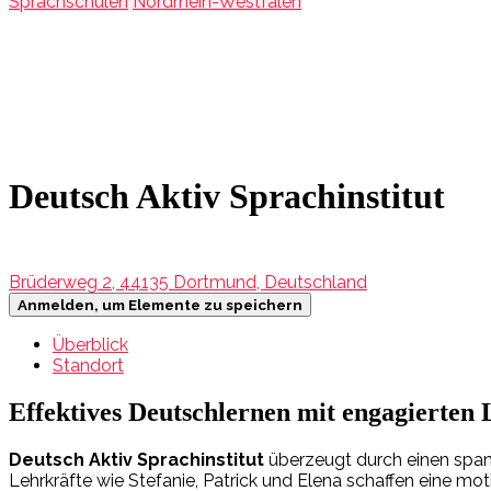
Sprachschulen
Nordrhein-Westfalen
Deutsch Aktiv Sprachinstitut
Brüderweg 2, 44135 Dortmund, Deutschland
Anmelden, um Elemente zu speichern
Überblick
Standort
Effektives Deutschlernen mit engagierten
Deutsch Aktiv Sprachinstitut
überzeugt durch einen spanne
Lehrkräfte wie Stefanie, Patrick und Elena schaffen eine mo