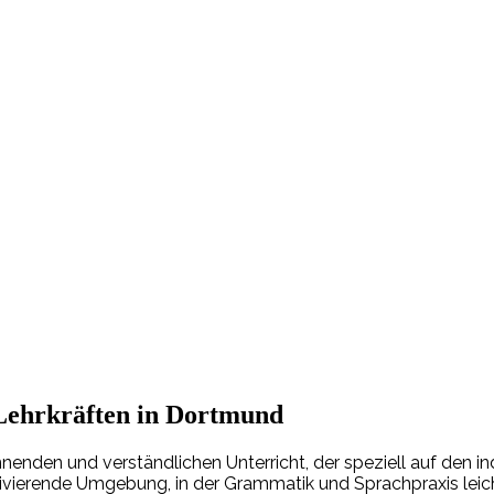
 Lehrkräften in Dortmund
nden und verständlichen Unterricht, der speziell auf den indi
tivierende Umgebung, in der Grammatik und Sprachpraxis leich