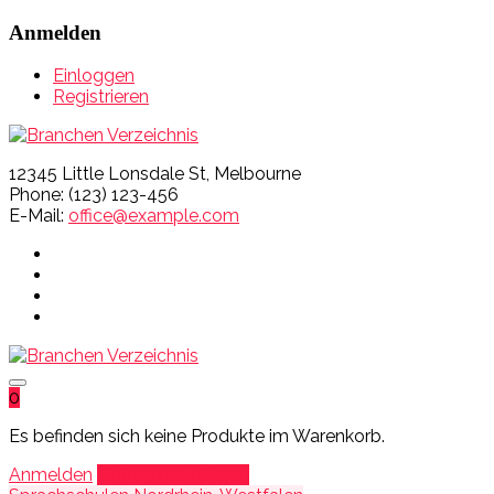
Anmelden
Einloggen
Registrieren
12345 Little Lonsdale St, Melbourne
Phone: (123) 123-456
E-Mail:
office@example.com
0
Es befinden sich keine Produkte im Warenkorb.
Anmelden
Eintrag hinzufügen