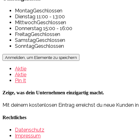
Montag
Geschlossen
Dienstag
11:00 - 13:00
Mittwoch
Geschlossen
Donnerstag
15:00 - 16:00
Freitag
Geschlossen
Samstag
Geschlossen
Sonntag
Geschlossen
Anmelden, um Elemente zu speichern
Aktie
Aktie
Pin It
Zeige, was dein Unternehmen einzigartig macht.
Mit deinem kostenlosen Eintrag erreichst du neue Kunden i
Rechtliches
Datenschutz
Impressum