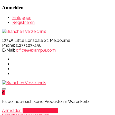
Anmelden
Einloggen
Registrieren
12345 Little Lonsdale St, Melbourne
Phone: (123) 123-456
E-Mail:
office@example.com
0
Es befinden sich keine Produkte im Warenkorb.
Anmelden
Eintrag hinzufügen