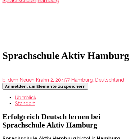
Sprachschulen
Hamburg
Sprachschule Aktiv Hamburg
b. dem Neuen Krahn 2, 20457 Hamburg, Deutschland
Anmelden, um Elemente zu speichern
Überblick
Standort
Erfolgreich Deutsch lernen bei
Sprachschule Aktiv Hamburg
Sprachschule Aktiv Hamburg
bietet in
Hamburg