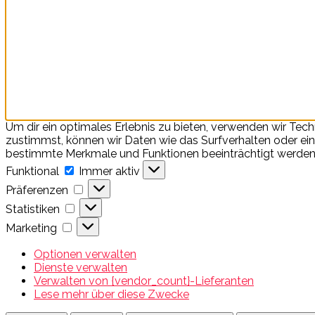
Um dir ein optimales Erlebnis zu bieten, verwenden wir Te
zustimmst, können wir Daten wie das Surfverhalten oder eind
bestimmte Merkmale und Funktionen beeinträchtigt werden
Funktional
Funktional
Immer aktiv
Präferenzen
Präferenzen
Statistiken
Statistiken
Marketing
Marketing
Optionen verwalten
Dienste verwalten
Verwalten von {vendor_count}-Lieferanten
Lese mehr über diese Zwecke