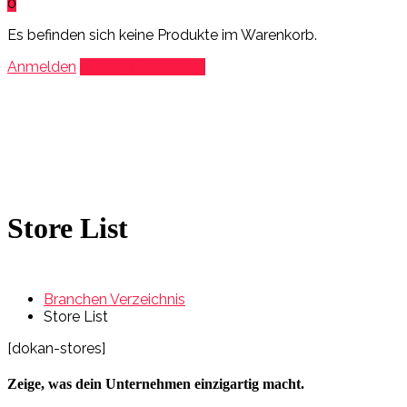
0
Es befinden sich keine Produkte im Warenkorb.
Anmelden
Eintrag hinzufügen
Store List
Branchen Verzeichnis
Store List
[dokan-stores]
Zeige, was dein Unternehmen einzigartig macht.