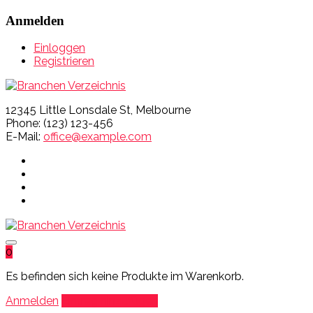
Anmelden
Einloggen
Registrieren
12345 Little Lonsdale St, Melbourne
Phone: (123) 123-456
E-Mail:
office@example.com
0
Es befinden sich keine Produkte im Warenkorb.
Anmelden
Eintrag hinzufügen